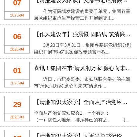
【清廉建设大家谈】支部书记话清廉（一）
07
作为清廉城发建设的重要子单元，集团各基
2023-04
层党组织秉承生产经营工作开展到哪里...
【作风建设年】强震慑 固防线 筑清廉——集团各基层党组织开展“镜鉴”以案促改专题警示教育活动
06
3月20日至3月31日，集团各基层党组织分别
2023-04
组织开展“镜鉴”以案促改专题警示教...
喜讯！集团在市“清风润万家 廉心向未来”清廉作品征集活动中获多个奖项
01
近日，市纪委监委、市妇联联合举办的株洲
2023-04
市“清风润万家 廉心向未来”清廉作...
【清廉知识大家学】全面从严治党应知应会
29
全面从严治党应知应会1、七个有之：
2023-03
（一）搞任人唯亲，排斥异己的有之。 （...
【清廉知识大家学】习近平总书记论廉洁