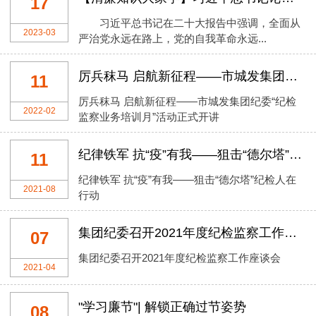
17
习近平总书记在二十大报告中强调，全面从
2023-03
严治党永远在路上，党的自我革命永远...
厉兵秣马 启航新征程——市城发集团纪委“纪检监察业务培训月”活动正式开讲
11
厉兵秣马 启航新征程——市城发集团纪委“纪检
2022-02
监察业务培训月”活动正式开讲
纪律铁军 抗“疫”有我——狙击“德尔塔”纪检人在行动
11
纪律铁军 抗“疫”有我——狙击“德尔塔”纪检人在
2021-08
行动
集团纪委召开2021年度纪检监察工作座谈会
07
集团纪委召开2021年度纪检监察工作座谈会
2021-04
"学习廉节"| 解锁正确过节姿势
08