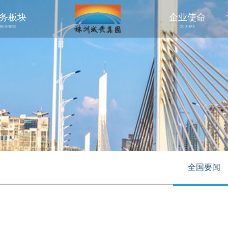
务板块
企业使命
BUSINESS
CULTURE
全国要闻