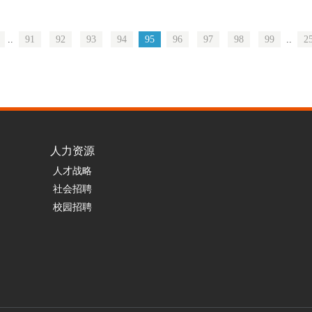
..
91
92
93
94
95
96
97
98
99
..
2
人力资源
人才战略
社会招聘
校园招聘