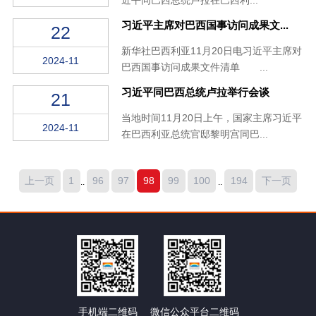
习近平主席对巴西国事访问成果文...
22
新华社巴西利亚11月20日电习近平主席对
2024-11
巴西国事访问成果文件清单 ...
习近平同巴西总统卢拉举行会谈
21
当地时间11月20日上午，国家主席习近平
2024-11
在巴西利亚总统官邸黎明宫同巴...
上一页
1
96
97
98
99
100
194
下一页
..
..
手机端二维码
微信公众平台二维码