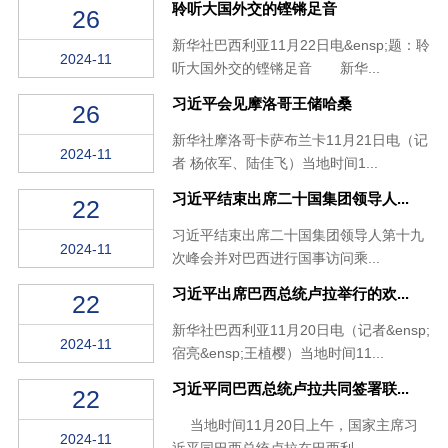
聆听大国外交的铿锵足音
26
新华社巴西利亚11月22日电&ensp;题：聆
2024-11
听大国外交的铿锵足音 新华...
习近平会见摩洛哥王储哈桑
26
新华社摩洛哥卡萨布兰卡11月21日电（记
2024-11
者 杨依军、陆佳飞）当地时间1...
习近平结束出席二十国集团领导人...
22
习近平结束出席二十国集团领导人第十九
2024-11
次峰会并对巴西进行国事访问乘...
习近平出席巴西总统卢拉举行的欢...
22
新华社巴西利亚11月20日电（记者&ensp;
2024-11
宿亮&ensp;王植樱）当地时间11...
习近平同巴西总统卢拉共同签署联...
22
当地时间11月20日上午，国家主席习
2024-11
近平同巴西总统卢拉在巴西利...