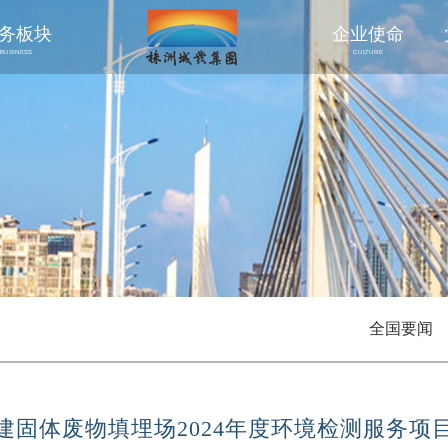
务板块
企业使命
BUSINESS
CULTURE
全国要闻
建固体废物填埋场2024年度环境检测服务项