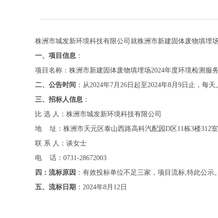
株洲市城发新环境科技有限公司就株洲市新建固体废物填埋场
一、项目信息
：
项目名称：株洲市新建固体废物填埋场2024年度环境检测服
二、公告时间
：从2024年7月26日起至2024年8月9日止，每天
三、招标人信息
：
比 选 人：株洲市城发新环境科技有限公司
地 址：株洲市天元区泰山西路高科汽配园D区11栋3楼312室
联 系 人：谈女士
电 话：0731-28672003
四：流标原因
：有效投标单位不足三家，项目流标,特此公示
五、流标日期
：2024年8月12日