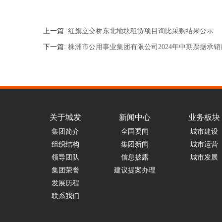
上一篇:
红旗立交桥东北地块租赁项目询比采购结果公示
下一篇:
株洲市公用事业集团有限公司2024年中期票据承
关于城发
新闻中心
业务板块
集团简介
全国要闻
城市建设
组织结构
集团新闻
城市运营
领导团队
信息披露
城市发展
集团荣誉
建议提案办理
发展历程
联系我们