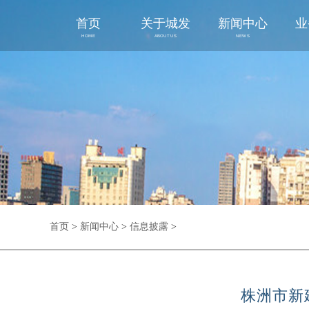
首页
关于城发
新闻中心
业
HOME
ABOUT US
NEWS
首页
>
新闻中心
>
信息披露
>
株洲市新