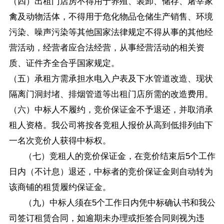
（四）出租门店房不得用于养殖、装卸、储存、屠宰家
禽及动物活体，不得用于危化物品仓储生产销售、环境
污染、噪声污染等其他国家法律规定不得从事的其他经
营活动，经营者应合法经营，从事经营活动的相关资
质、证件齐全合乎国家规定。
（五）承租方需承担水电入户表及下水管道改造、现状
隔离门洞封堵、排烟管道等出租门店所需的改造费用。
（六）中标人不履约，竞价保证金不予退还，并取消承
租人资格。我公司将按各竞租人报价从高到低排列由下
一名次竞价人获得中标权。
（七）竞租人的竞价保证金，在竞价结束后5个工作
日内（不计息）退还，中标者的竞价保证金则自动转为
该商铺的租赁履约保证金。
（九）中标人须在5个工作日内凭中标确认书和我公
司签订租赁合同，如逾期未办理或拒签合同则视为违