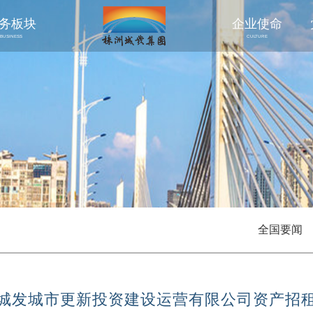
务板块
企业使命
BUSINESS
CULTURE
全国要闻
城发城市更新投资建设运营有限公司资产招