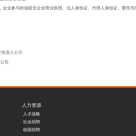
)，企业参与的须提交企业营业执照、法人身份证、代理人身份证、委托书
交候选人公示
请公告
人力资源
人才战略
社会招聘
校园招聘