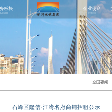
务板块
企业使命
BUSINESS
CULTURE
全国要闻
石峰区隆信·江湾名府商铺招租公示