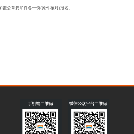
加盖公章复印件各一份(原件核对)报名。