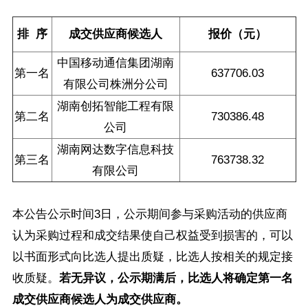
排 序
成交供应商候选人
报价（元）
中国移动通信集团湖南
第一名
637706.03
有限公司株洲分公司
湖南创拓智能工程有限
第二名
730386.48
公司
湖南网达数字信息科技
第三名
763738.32
有限公司
本公告公示时间3日，公示期间参与采购活动的供应商
认为采购过程和成交结果使自己权益受到损害的，可以
以书面形式向比选人提出质疑，比选人按相关的规定接
收质疑。
若无异议，公示期满后，比选人将确定第一名
成交供应商候选人为成交供应商。