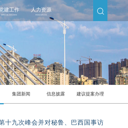
党建工作
人力资源
SPECIAL COLUMN
RESOURCES
集团新闻
信息披露
建议提案办理
第十九次峰会并对秘鲁、巴西国事访